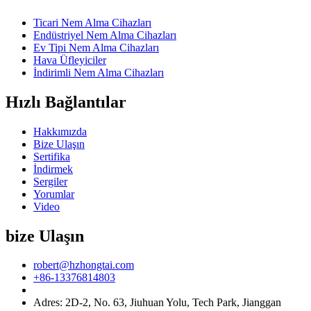
Ticari Nem Alma Cihazları
Endüstriyel Nem Alma Cihazları
Ev Tipi Nem Alma Cihazları
Hava Üfleyiciler
İndirimli Nem Alma Cihazları
Hızlı Bağlantılar
Hakkımızda
Bize Ulaşın
Sertifika
İndirmek
Sergiler
Yorumlar
Video
bize Ulaşın
robert@hzhongtai.com
+86-13376814803
Adres: 2D-2, No. 63, Jiuhuan Yolu, Tech Park, Jianggan