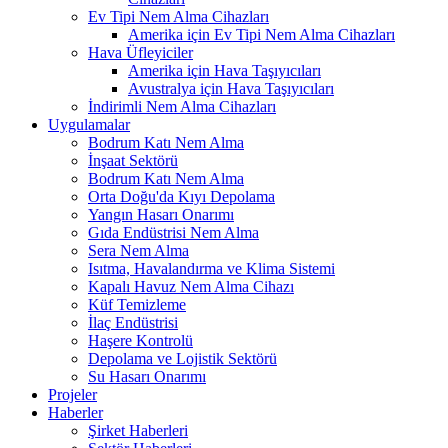
Ev Tipi Nem Alma Cihazları
Amerika için Ev Tipi Nem Alma Cihazları
Hava Üfleyiciler
Amerika için Hava Taşıyıcıları
Avustralya için Hava Taşıyıcıları
İndirimli Nem Alma Cihazları
Uygulamalar
Bodrum Katı Nem Alma
İnşaat Sektörü
Bodrum Katı Nem Alma
Orta Doğu'da Kıyı Depolama
Yangın Hasarı Onarımı
Gıda Endüstrisi Nem Alma
Sera Nem Alma
Isıtma, Havalandırma ve Klima Sistemi
Kapalı Havuz Nem Alma Cihazı
Küf Temizleme
İlaç Endüstrisi
Haşere Kontrolü
Depolama ve Lojistik Sektörü
Su Hasarı Onarımı
Projeler
Haberler
Şirket Haberleri