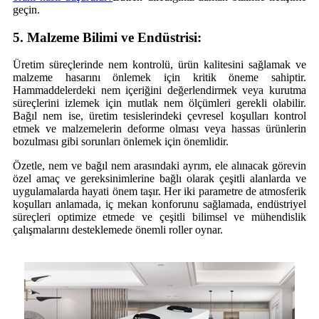
geçin.
5. Malzeme Bilimi ve Endüstrisi:
Üretim süreçlerinde nem kontrolü, ürün kalitesini sağlamak ve
malzeme hasarını önlemek için kritik öneme sahiptir.
Hammaddelerdeki nem içeriğini değerlendirmek veya kurutma
süreçlerini izlemek için mutlak nem ölçümleri gerekli olabilir.
Bağıl nem ise, üretim tesislerindeki çevresel koşulları kontrol
etmek ve malzemelerin deforme olması veya hassas ürünlerin
bozulması gibi sorunları önlemek için önemlidir.
Özetle, nem ve bağıl nem arasındaki ayrım, ele alınacak görevin
özel amaç ve gereksinimlerine bağlı olarak çeşitli alanlarda ve
uygulamalarda hayati önem taşır. Her iki parametre de atmosferik
koşulları anlamada, iç mekan konforunu sağlamada, endüstriyel
süreçleri optimize etmede ve çeşitli bilimsel ve mühendislik
çalışmalarını desteklemede önemli roller oynar.