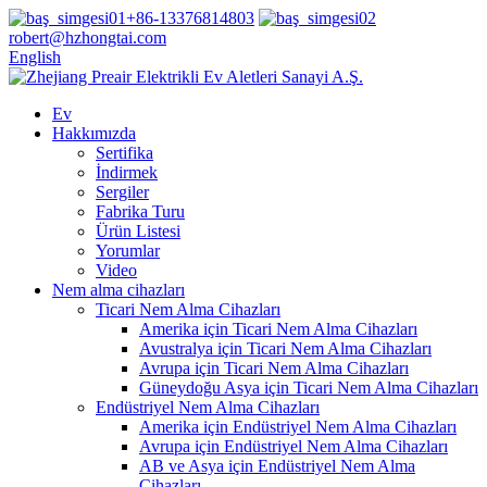
+86-13376814803
robert@hzhongtai.com
English
Ev
Hakkımızda
Sertifika
İndirmek
Sergiler
Fabrika Turu
Ürün Listesi
Yorumlar
Video
Nem alma cihazları
Ticari Nem Alma Cihazları
Amerika için Ticari Nem Alma Cihazları
Avustralya için Ticari Nem Alma Cihazları
Avrupa için Ticari Nem Alma Cihazları
Güneydoğu Asya için Ticari Nem Alma Cihazları
Endüstriyel Nem Alma Cihazları
Amerika için Endüstriyel Nem Alma Cihazları
Avrupa için Endüstriyel Nem Alma Cihazları
AB ve Asya için Endüstriyel Nem Alma
Cihazları