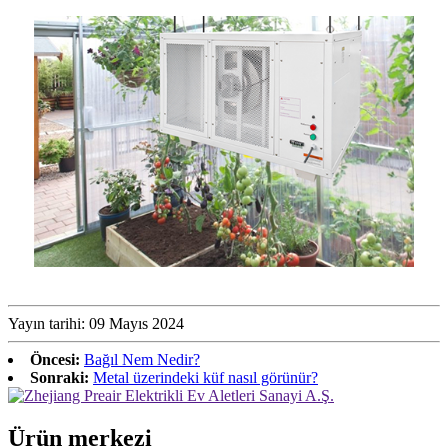
Yayın tarihi: 09 Mayıs 2024
Öncesi:
Bağıl Nem Nedir?
Sonraki:
Metal üzerindeki küf nasıl görünür?
Ürün merkezi