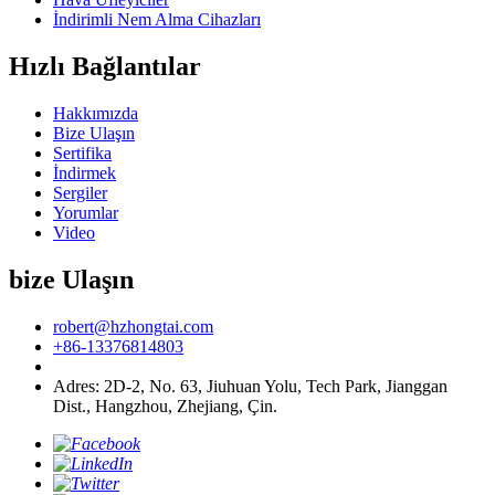
İndirimli Nem Alma Cihazları
Hızlı Bağlantılar
Hakkımızda
Bize Ulaşın
Sertifika
İndirmek
Sergiler
Yorumlar
Video
bize Ulaşın
robert@hzhongtai.com
+86-13376814803
Adres: 2D-2, No. 63, Jiuhuan Yolu, Tech Park, Jianggan
Dist., Hangzhou, Zhejiang, Çin.