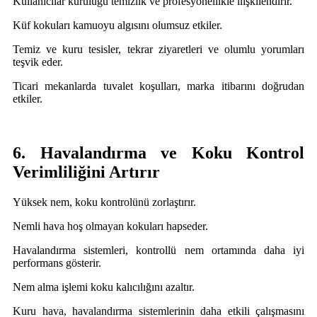
Kullanıcılar kuruluğu temizlik ve profesyonellikle ilişkilendirir.
Küf kokuları kamuoyu algısını olumsuz etkiler.
Temiz ve kuru tesisler, tekrar ziyaretleri ve olumlu yorumları
teşvik eder.
Ticari mekanlarda tuvalet koşulları, marka itibarını doğrudan
etkiler.
6. Havalandırma ve Koku Kontrol
Verimliliğini Artırır
Yüksek nem, koku kontrolünü zorlaştırır.
Nemli hava hoş olmayan kokuları hapseder.
Havalandırma sistemleri, kontrollü nem ortamında daha iyi
performans gösterir.
Nem alma işlemi koku kalıcılığını azaltır.
Kuru hava, havalandırma sistemlerinin daha etkili çalışmasını