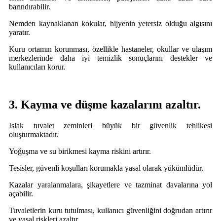
barındırabilir.
Nemden kaynaklanan kokular, hijyenin yetersiz olduğu algısını
yaratır.
Kuru ortamın korunması, özellikle hastaneler, okullar ve ulaşım
merkezlerinde daha iyi temizlik sonuçlarını destekler ve
kullanıcıları korur.
3. Kayma ve düşme kazalarını azaltır.
Islak tuvalet zeminleri büyük bir güvenlik tehlikesi
oluşturmaktadır.
Yoğuşma ve su birikmesi kayma riskini artırır.
Tesisler, güvenli koşulları korumakla yasal olarak yükümlüdür.
Kazalar yaralanmalara, şikayetlere ve tazminat davalarına yol
açabilir.
Tuvaletlerin kuru tutulması, kullanıcı güvenliğini doğrudan artırır
ve yasal riskleri azaltır.