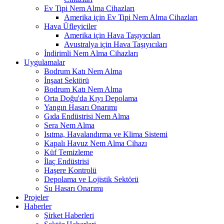
Ev Tipi Nem Alma Cihazları
Amerika için Ev Tipi Nem Alma Cihazları
Hava Üfleyiciler
Amerika için Hava Taşıyıcıları
Avustralya için Hava Taşıyıcıları
İndirimli Nem Alma Cihazları
Uygulamalar
Bodrum Katı Nem Alma
İnşaat Sektörü
Bodrum Katı Nem Alma
Orta Doğu'da Kıyı Depolama
Yangın Hasarı Onarımı
Gıda Endüstrisi Nem Alma
Sera Nem Alma
Isıtma, Havalandırma ve Klima Sistemi
Kapalı Havuz Nem Alma Cihazı
Küf Temizleme
İlaç Endüstrisi
Haşere Kontrolü
Depolama ve Lojistik Sektörü
Su Hasarı Onarımı
Projeler
Haberler
Şirket Haberleri