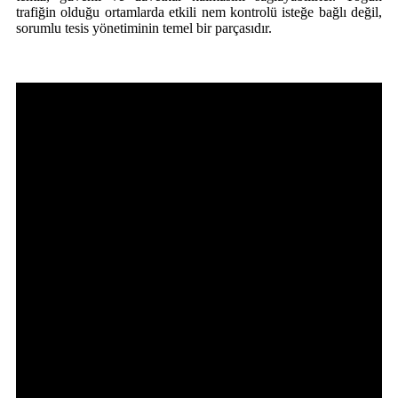
trafiğin olduğu ortamlarda etkili nem kontrolü isteğe bağlı değil,
sorumlu tesis yönetiminin temel bir parçasıdır.