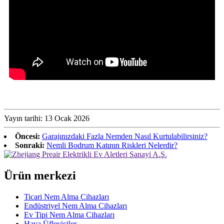
Yayın tarihi: 13 Ocak 2026
Öncesi:
Garajınızdaki Fazla Nemden Nasıl Kurtulabilirsiniz?
Sonraki:
Nemli Bodrum Katının Riskleri Nelerdir?
Ürün merkezi
Ticari Nem Alma Cihazları
Endüstriyel Nem Alma Cihazları
Ev Tipi Nem Alma Cihazları
Hava Üfleyiciler