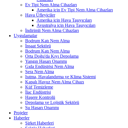
Ev Tipi Nem Alma Cihazları
Amerika için Ev Tipi Nem Alma Cihazları
Hava Üfleyiciler
Amerika için Hava Taşıyıcıları
Avustralya için Hava Taşıyıcıları
İndirimli Nem Alma Cihazları
Uygulamalar
Bodrum Katı Nem Alma
İnşaat Sektörü
Bodrum Katı Nem Alma
Orta Doğu'da Kıyı Depolama
Yangın Hasarı Onarımı
Gıda Endüstrisi Nem Alma
Sera Nem Alma
Isıtma, Havalandırma ve Klima Sistemi
Kapalı Havuz Nem Alma Cihazı
Küf Temizleme
İlaç Endüstrisi
Haşere Kontrolü
Depolama ve Lojistik Sektörü
Su Hasarı Onarımı
Projeler
Haberler
Şirket Haberleri