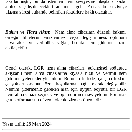
tasarlanmıştır; bu da istenilen nem seviyesine ulaşılana kadar
aralıksız çalışabilecekleri anlamına gelir. Ancak bu seviyeye
ulaşma süresi yukarıda belirtilen faktörlere bağlı olacaktır.
Bakım ve Hava Akışı:
Nem alma cihazının düzenli bakımı,
örneğin filtrelerin temizlenmesi veya değiştirilmesi, optimum
hava akışı ve verimlilik sağlar; bu da nem giderme hızını
etkileyebilir.
Genel olarak, LGR nem alma cihazları, geleneksel soğutucu
akışkanlı nem alma cihazlarına kıyasla hızlı ve verimli nem
giderme yetenekleriyle bilinir. Bununla birlikte, çalışma hızları,
çalıştıkları ortamın özel koşullarına bağlı olarak değişebilir.
Nemini gidermeniz gereken alan için uygun boyutta bir LGR
nem alma cihazı seçmek ve optimum nem seviyelerini korumak
için performansını düzenli olarak izlemek önemlidir.
Yayın tarihi: 26 Mart 2024