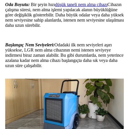
Oda Boyutu:
Bir şeyin hızı
düşük taneli nem alma cihazı
Cihazın
çalışma süresi, nem alma işlemi yapılacak alanın büyüklüğüne
göre değişiklik gösterebilir. Daha büyük odalar veya daha yüksek
nem seviyesine sahip alanlarda, istenen nem seviyesine ulaşılması
daha uzun sürebilir.
Başlangıç ​​Nem Seviyeleri:
Odadaki ilk nem seviyeleri aşırı
yüksekse, LGR nem alma cihazının nemi istenen seviyeye
indirmesi biraz zaman alabilir. Bu gibi durumlarda, nem yeterince
azalana kadar nem alma cihazı başlangıçta daha sık veya daha
uzun süre çalışabilir.