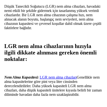
Düşük Tanecikli Soğutucu (LGR) nem alma cihazları, havadaki
nemi etkili bir şekilde gidermek için tasarlanmış yüksek verimli
cihazlardır. Bir LGR nem alma cihazının çalışma hızı, nem
alınacak alanın boyutu, başlangıç ​​nem seviyeleri, nem alma
cihazının kapasitesi ve çevresel koşullar dahil olmak üzere çeşitli
faktörlere bağlıdır.
LGR nem alma cihazlarının hızıyla
ilgili dikkate alınması gereken önemli
noktalar:
Nem Alma Kapasitesi:
LGR nem alma cihazları
Genellikle nem
alma kapasitelerine göre pint veya litre cinsinden
derecelendirilirler. Daha yüksek kapasiteli LGR nem alma
cihazları, daha düşük kapasiteli ünitelere kıyasla belirli bir zaman
diliminde havadan daha fazla nem uzaklaştırabilir.