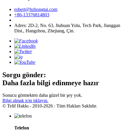
robert@hzhongtai.com
+86-13376814803
Adres: 2D-2, No. 63, Jiuhuan Yolu, Tech Park, Jianggan
Dist., Hangzhou, Zhejiang, Çin.
Sorgu gönder:
Daha fazla bilgi edinmeye hazır
Sonucu görmekten daha güzel bir şey yok.
Bilgi almak için tıklayın.
© Telif Hakkı - 2010-2026 : Tüm Hakları Saklıdır.
Telefon