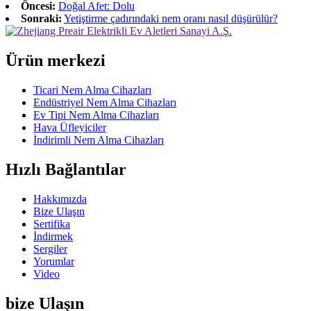
Öncesi:
Doğal Afet: Dolu
Sonraki:
Yetiştirme çadırındaki nem oranı nasıl düşürülür?
Ürün merkezi
Ticari Nem Alma Cihazları
Endüstriyel Nem Alma Cihazları
Ev Tipi Nem Alma Cihazları
Hava Üfleyiciler
İndirimli Nem Alma Cihazları
Hızlı Bağlantılar
Hakkımızda
Bize Ulaşın
Sertifika
İndirmek
Sergiler
Yorumlar
Video
bize Ulaşın