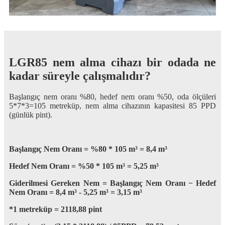
LGR85 nem alma cihazı bir odada ne
kadar süreyle çalışmalıdır?
Başlangıç ​​nem oranı %80, hedef nem oranı %50, oda ölçüleri
5*7*3=105 metreküp, nem alma cihazının kapasitesi 85 PPD
(günlük pint).
Başlangıç ​​Nem Oranı = %80 * 105 m³ = 8,4 m³
Hedef Nem Oranı = %50 * 105 m³ = 5,25 m³
Giderilmesi Gereken Nem = Başlangıç ​​Nem Oranı − Hedef
Nem Oranı = 8,4 m³ - 5,25 m³ = 3,15 m³
*1 metreküp = 2118,88 pint